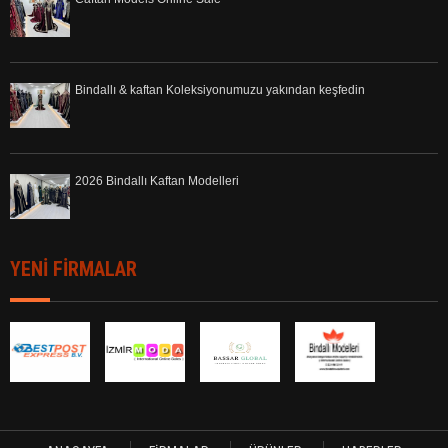
Bindallı & kaftan Koleksiyonumuzu yakından keşfedin
2026 Bindallı Kaftan Modelleri
YENİ FİRMALAR