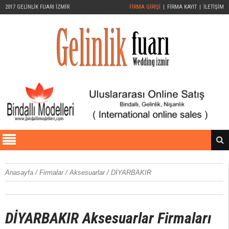
2017 GELİNLİK FUARI İZMİR
FİRMA GİRİŞİ
FİRMA KAYIT
İLETİŞİM
Anasayfa
/
Firmalar
/
Aksesuarlar
/
DİYARBAKIR
DİYARBAKIR Aksesuarlar
Firmaları