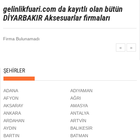
gelinlikfuari.com da kayıtlı olan bütün
DİYARBAKIR Aksesuarlar
firmaları
Firma Bulunamadı
«
»
ŞEHİRLER
ADANA
ADIYAMAN
AFYON
AĞRI
AKSARAY
AMASYA
ANKARA
ANTALYA
ARDAHAN
ARTVİN
AYDIN
BALIKESİR
BARTIN
BATMAN